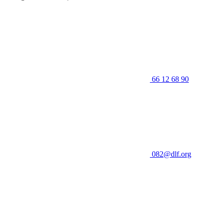
66 12 68 90
082@dlf.org