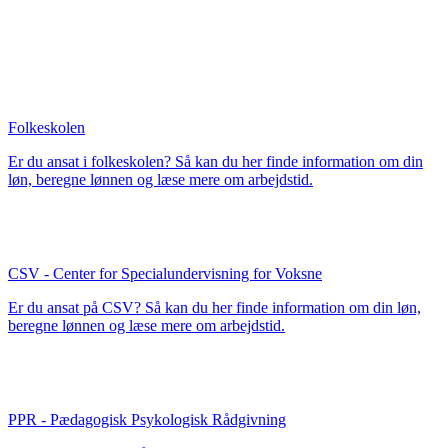
Folkeskolen
Er du ansat i folkeskolen? Så kan du her finde information om din
løn, beregne lønnen og læse mere om arbejdstid.
CSV - Center for Specialundervisning for Voksne
Er du ansat på CSV? Så kan du her finde information om din løn,
beregne lønnen og læse mere om arbejdstid.
PPR - Pædagogisk Psykologisk Rådgivning