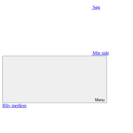
Søg
Min side
Menu
Bliv medlem