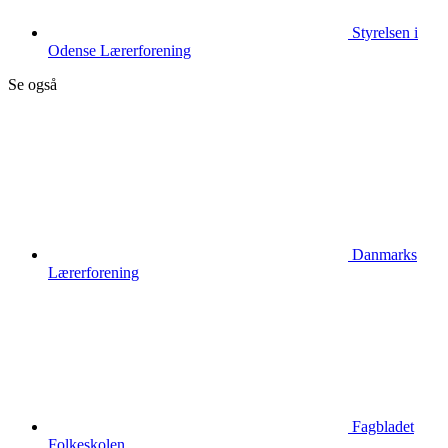
Styrelsen i
Odense Lærerforening
Se også
Danmarks
Lærerforening
Fagbladet
Folkeskolen