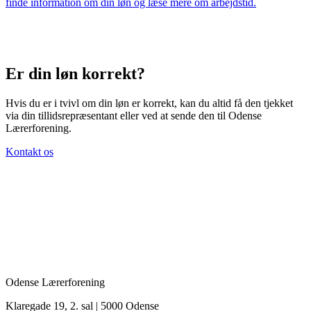
finde information om din løn og læse mere om arbejdstid.
Er din løn korrekt?
Hvis du er i tvivl om din løn er korrekt, kan du altid få den tjekket
via din tillidsrepræsentant eller ved at sende den til Odense
Lærerforening.
Kontakt os
Odense Lærerforening
Klaregade 19, 2. sal | 5000 Odense