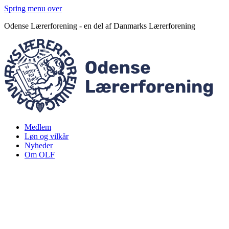
Spring menu over
Odense Lærerforening - en del af Danmarks Lærerforening
Medlem
Løn og vilkår
Nyheder
Om OLF