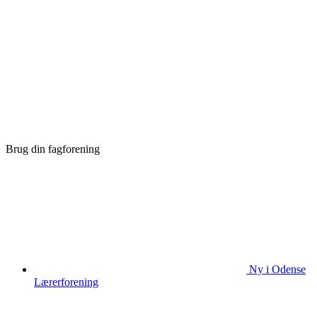
Brug din fagforening
Ny i Odense
Lærerforening