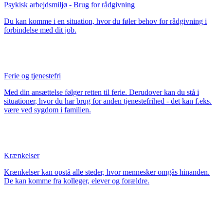
Psykisk arbejdsmiljø - Brug for rådgivning
Du kan komme i en situation, hvor du føler behov for rådgivning i
forbindelse med dit job.
Ferie og tjenestefri
Med din ansættelse følger retten til ferie. Derudover kan du stå i
situationer, hvor du har brug for anden tjenestefrihed - det kan f.eks.
være ved sygdom i familien.
Krænkelser
Krænkelser kan opstå alle steder, hvor mennesker omgås hinanden.
De kan komme fra kolleger, elever og forældre.