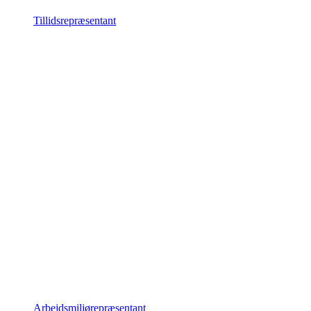
Tillidsrepræsentant
Arbejdsmiljørepræsentant