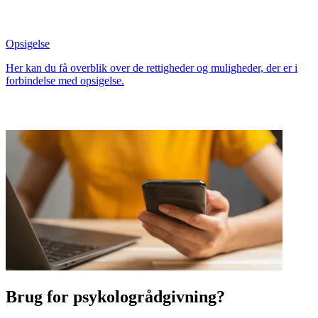
Opsigelse
Her kan du få overblik over de rettigheder og muligheder, der er i
forbindelse med opsigelse.
Brug for psykologrådgivning?