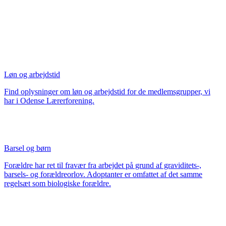
Løn og arbejdstid
Find oplysninger om løn og arbejdstid for de medlemsgrupper, vi
har i Odense Lærerforening.
Barsel og børn
Forældre har ret til fravær fra arbejdet på grund af graviditets-,
barsels- og forældreorlov. Adoptanter er omfattet af det samme
regelsæt som biologiske forældre.