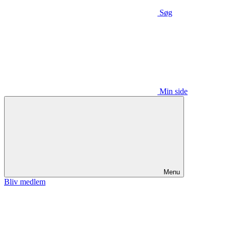
Søg
Min side
Menu
Bliv medlem