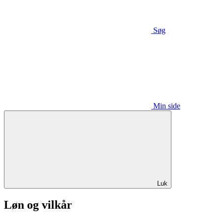
Søg
Min side
Luk
Løn og vilkår