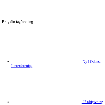
Brug din fagforening
Ny i Odense
Lærerforening
Få rådgivning