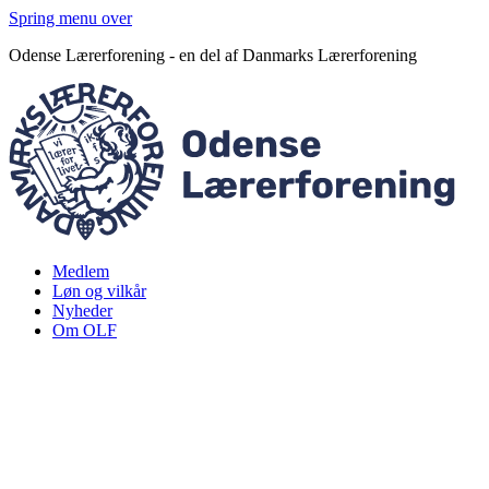
Spring menu over
Odense Lærerforening - en del af Danmarks Lærerforening
Medlem
Løn og vilkår
Nyheder
Om OLF