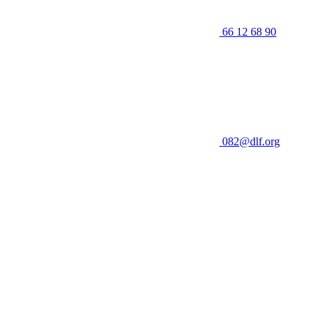
66 12 68 90
082@dlf.org