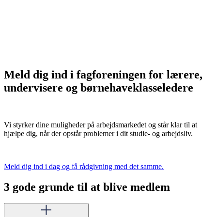
Meld dig ind i fagforeningen for lærere,
undervisere og børnehaveklasseledere
Vi styrker dine muligheder på arbejdsmarkedet og står klar til at
hjælpe dig, når der opstår problemer i dit studie- og arbejdsliv.
Meld dig ind i dag og få rådgivning med det samme.
3 gode grunde til at blive medlem