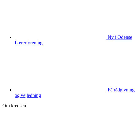
Ny i Odense
Lærerforening
Få rådgivning
og vejledning
Om kredsen