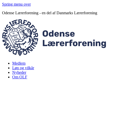
Spring menu over
Odense Lærerforening - en del af Danmarks Lærerforening
Medlem
Løn og vilkår
Nyheder
Om OLF