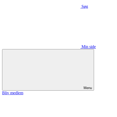
Søg
Min side
Menu
Bliv medlem