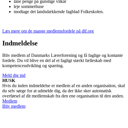
låne penge på gunstige vilkår
leje sommerhuse
modtage det landsdækkende fagblad Folkeskolen.
Læs mere om de mange medlemsfordele på dlf.org
Indmeldelse
Bliv medlem af Danmarks Lærerforening og få faglige og kontante
fordele. Du vil blive en del af et fagligt stærkt fælleskab med
kompetenceudvikling og sparring.
Meld dig ind
HUSK
Hvis du inden indmeldelse er medlem af en anden organisation, skal
du selv sørge for at udmelde dig, da der ikke sker automatisk
overførsel af dit medlemskab fra den ene organisation til den anden.
Medlem
Bliv medlem