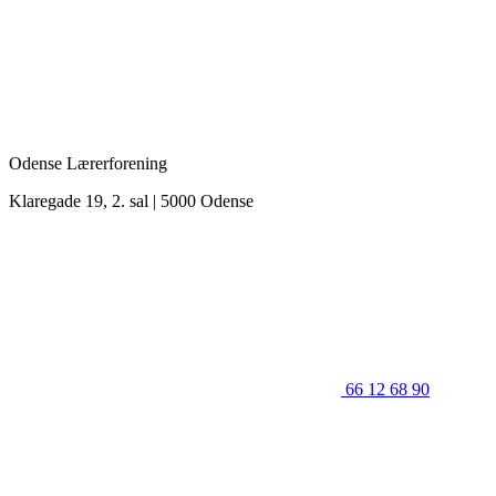
Odense Lærerforening
Klaregade 19, 2. sal | 5000 Odense
66 12 68 90