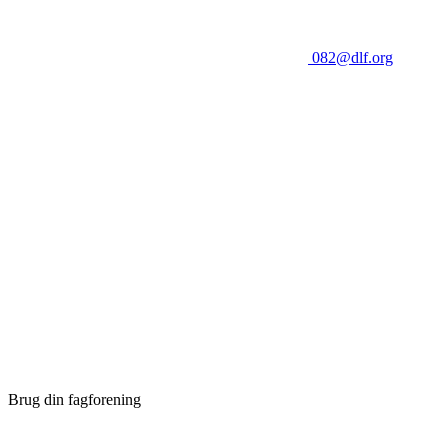
082@dlf.org
Brug din fagforening