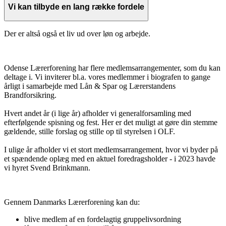
Vi kan tilbyde en lang række fordele
Der er altså også et liv ud over løn og arbejde.
Odense Lærerforening har flere medlemsarrangementer, som du kan
deltage i. Vi inviterer bl.a. vores medlemmer i biografen to gange
årligt i samarbejde med Lån & Spar og Lærerstandens
Brandforsikring.
Hvert andet år (i lige år) afholder vi generalforsamling med
efterfølgende spisning og fest. Her er det muligt at gøre din stemme
gældende, stille forslag og stille op til styrelsen i OLF.
I ulige år afholder vi et stort medlemsarrangement, hvor vi byder på
et spændende oplæg med en aktuel foredragsholder - i 2023 havde
vi hyret Svend Brinkmann.
Gennem Danmarks Lærerforening kan du:
blive medlem af en fordelagtig gruppelivsordning