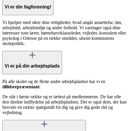
Vi er din fagforening!
Vi hjælper med sikre dine rettigheder, hvad angår ansættelse, løn,
arbejdstid, arbejdsmiljø og andre forhold. Vi varetager også dine
interesser som lærer, børnehaveklasseleder, vejleder, konsulent eller
psykolog i Odense på en række områder, såsom kommunens
skolepolitik.
Vi er på din arbejdsplads
På alle skoler og de fleste andre arbejdspladser har vi en
tillidsrepræsentant
.
De står i første række og er tættest på medlemmerne. De har ofte
den direkte indflydelse på arbejdspladsen. Det er også dem, der kan
besvare en række spørgsmål for dig og give dig gode råd og
vejledning.