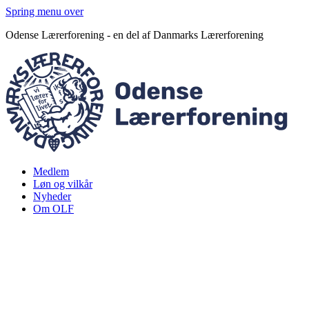
Spring menu over
Odense Lærerforening - en del af Danmarks Lærerforening
Medlem
Løn og vilkår
Nyheder
Om OLF