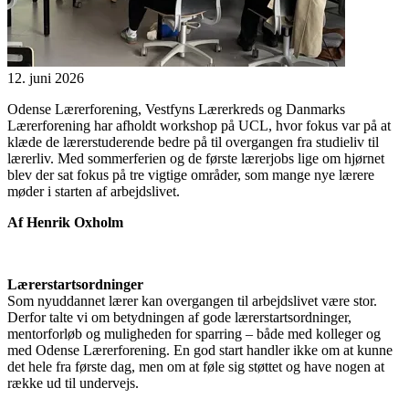
12. juni 2026
Odense Lærerforening, Vestfyns Lærerkreds og Danmarks
Lærerforening har afholdt workshop på UCL, hvor fokus var på at
klæde de lærerstuderende bedre på til overgangen fra studieliv til
lærerliv. Med sommerferien og de første lærerjobs lige om hjørnet
blev der sat fokus på tre vigtige områder, som mange nye lærere
møder i starten af arbejdslivet.
Af Henrik Oxholm
Lærerstartsordninger
Som nyuddannet lærer kan overgangen til arbejdslivet være stor.
Derfor talte vi om betydningen af gode lærerstartsordninger,
mentorforløb og muligheden for sparring – både med kolleger og
med Odense Lærerforening. En god start handler ikke om at kunne
det hele fra første dag, men om at føle sig støttet og have nogen at
række ud til undervejs.