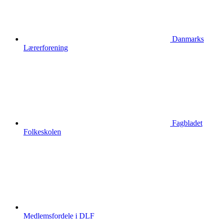
Danmarks
Lærerforening
Fagbladet
Folkeskolen
Medlemsfordele i DLF