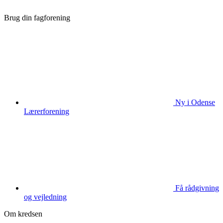
Brug din fagforening
Ny i Odense
Lærerforening
Få rådgivning
og vejledning
Om kredsen