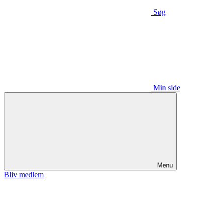
Søg
Min side
Menu
Bliv medlem