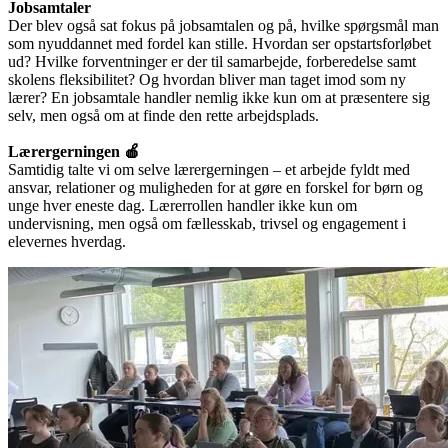
Jobsamtaler
Der blev også sat fokus på jobsamtalen og på, hvilke spørgsmål man
som nyuddannet med fordel kan stille. Hvordan ser opstartsforløbet
ud? Hvilke forventninger er der til samarbejde, forberedelse samt
skolens fleksibilitet? Og hvordan bliver man taget imod som ny
lærer? En jobsamtale handler nemlig ikke kun om at præsentere sig
selv, men også om at finde den rette arbejdsplads.
Lærergerningen 🍎
Samtidig talte vi om selve lærergerningen – et arbejde fyldt med
ansvar, relationer og muligheden for at gøre en forskel for børn og
unge hver eneste dag. Lærerrollen handler ikke kun om
undervisning, men også om fællesskab, trivsel og engagement i
elevernes hverdag.