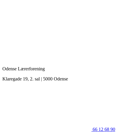
Odense Lærerforening
Klaregade 19, 2. sal | 5000 Odense
66 12 68 90