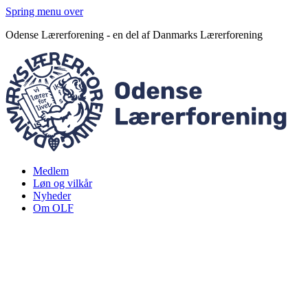
Spring menu over
Odense Lærerforening - en del af Danmarks Lærerforening
Medlem
Løn og vilkår
Nyheder
Om OLF