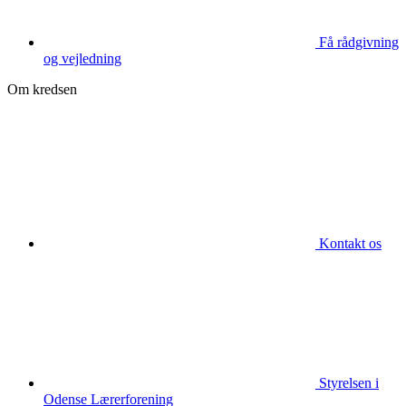
Få rådgivning
og vejledning
Om kredsen
Kontakt os
Styrelsen i
Odense Lærerforening