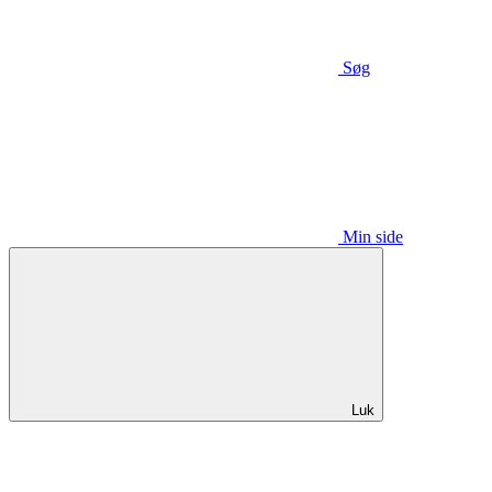
Søg
Min side
Luk