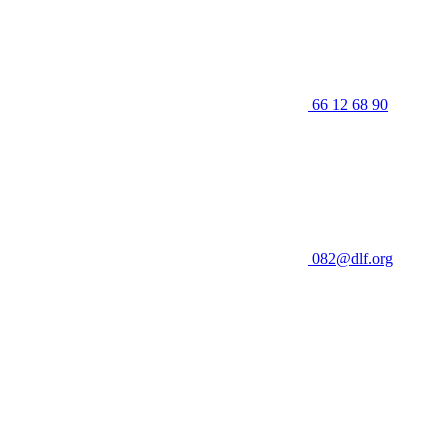
66 12 68 90
082@dlf.org