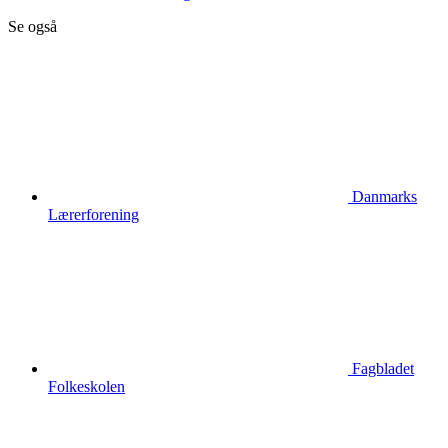
Se også
Danmarks
Lærerforening
Fagbladet
Folkeskolen