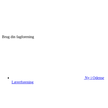
Brug din fagforening
Ny i Odense
Lærerforening