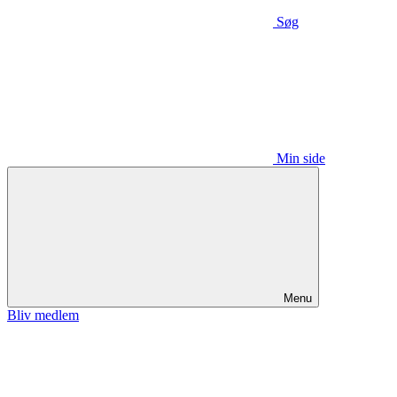
Søg
Min side
Menu
Bliv medlem