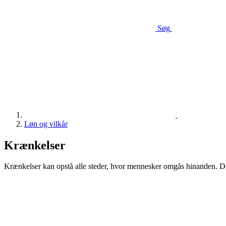
Søg
Løn og vilkår
Krænkelser
Krænkelser kan opstå alle steder, hvor mennesker omgås hinanden. De