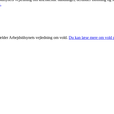
.
ælder Arbejdstilsynets vejledning om vold.
Du kan læse mere om vold p