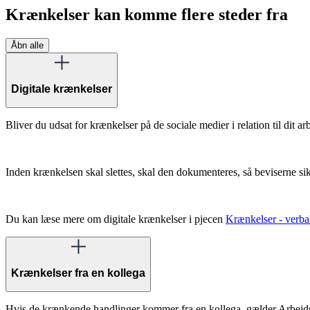
Krænkelser kan komme flere steder fra
Åbn alle
Digitale krænkelser
Bliver du udsat for krænkelser på de sociale medier i relation til dit
Inden krænkelsen skal slettes, skal den dokumenteres, så beviserne sik
Du kan læse mere om digitale krænkelser i pjecen
Krænkelser - verbale
Krænkelser fra en kollega
Hvis de krænkende handlinger kommer fra en kollega, gælder Arbejd