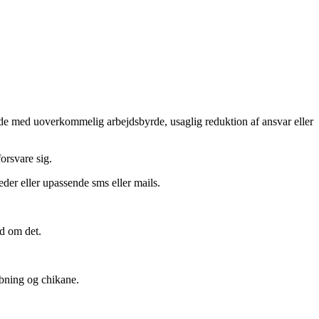
ejde med uoverkommelig arbejdsbyrde, usaglig reduktion af ansvar eller
orsvare sig.
der eller upassende sms eller mails.
nd om det.
obning og chikane.