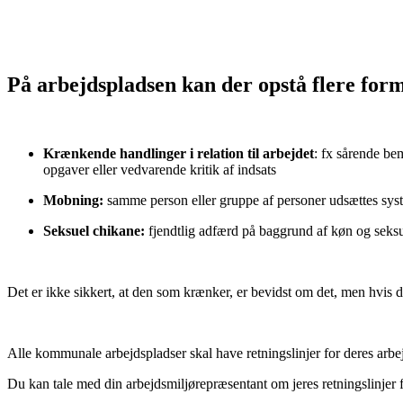
På arbejdspladsen kan der opstå flere for
Krænkende handlinger i relation til arbejdet
: fx sårende be
opgaver eller vedvarende kritik af indsats
Mobning:
samme person eller gruppe af personer udsættes system
Seksuel chikane:
fjendtlig adfærd på baggrund af køn og seksua
Det er ikke sikkert, at den som krænker, er bevidst om det, men hvis
Alle kommunale arbejdspladser skal have retningslinjer for deres arb
Du kan tale med din arbejdsmiljørepræsentant om jeres retningslinjer 